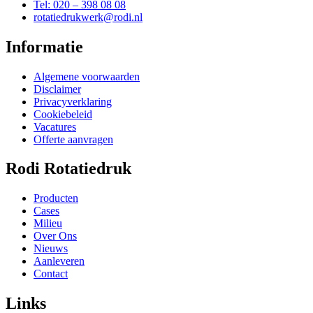
Tel: 020 – 398 08 08
rotatiedrukwerk@rodi.nl
Informatie
Algemene voorwaarden
Disclaimer
Privacyverklaring
Cookiebeleid
Vacatures
Offerte aanvragen
Rodi Rotatiedruk
Producten
Cases
Milieu
Over Ons
Nieuws
Aanleveren
Contact
Links