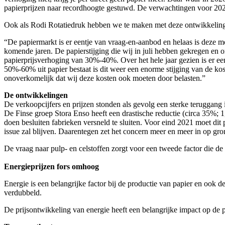
papierprijzen naar recordhoogte gestuwd. De verwachtingen voor 2022
Ook als Rodi Rotatiedruk hebben we te maken met deze ontwikkelinge
“De papiermarkt is er eentje van vraag-en-aanbod en helaas is deze mom
komende jaren. De papierstijging die wij in juli hebben gekregen en
papierprijsverhoging van 30%-40%. Over het hele jaar gezien is er e
50%-60% uit papier bestaat is dit weer een enorme stijging van de kostpr
onoverkomelijk dat wij deze kosten ook moeten door belasten.”
De ontwikkelingen
De verkoopcijfers en prijzen stonden als gevolg een sterke teruggang
De Finse groep Stora Enso heeft een drastische reductie (circa 35%; 1
doen besluiten fabrieken versneld te sluiten. Voor eind 2021 moet dit
issue zal blijven. Daarentegen zet het concern meer en meer in op gr
De vraag naar pulp- en celstoffen zorgt voor een tweede factor die d
Energieprijzen
fors omhoog
Energie is een belangrijke factor bij de productie van papier en ook de 
verdubbeld.
De prijsontwikkeling van energie heeft een belangrijke impact op de p