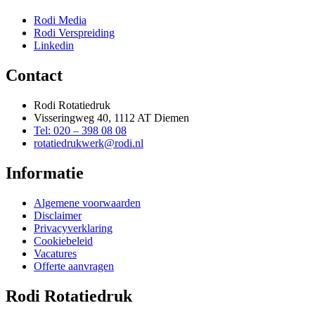
Rodi Media
Rodi Verspreiding
Linkedin
Contact
Rodi Rotatiedruk
Visseringweg 40, 1112 AT Diemen
Tel: 020 – 398 08 08
rotatiedrukwerk@rodi.nl
Informatie
Algemene voorwaarden
Disclaimer
Privacyverklaring
Cookiebeleid
Vacatures
Offerte aanvragen
Rodi Rotatiedruk