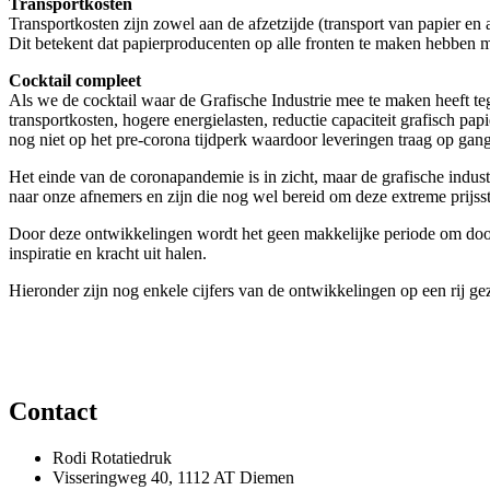
Transportkosten
Transportkosten zijn zowel aan de afzetzijde (transport van papier en
Dit betekent dat papierproducenten op alle fronten te maken hebben 
Cocktail compleet
Als we de cocktail waar de Grafische Industrie mee te maken heeft te
transportkosten, hogere energielasten, reductie capaciteit grafisch pa
nog niet op het pre-corona tijdperk waardoor leveringen traag op ga
Het einde van de coronapandemie is in zicht, maar de grafische indust
naar onze afnemers en zijn die nog wel bereid om deze extreme prijsst
Door deze ontwikkelingen wordt het geen makkelijke periode om door
inspiratie en kracht uit halen.
Hieronder zijn nog enkele cijfers van de ontwikkelingen op een rij gez
Contact
Rodi Rotatiedruk
Visseringweg 40, 1112 AT Diemen