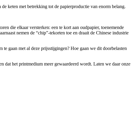
in de keten met betrekking tot de papierproductie van enorm belang.
oren die elkaar versterken: een te kort aan oudpapier, toenemende
Daarnaast nemen de “chip”-tekorten toe en draait de Chinese industrie
m te gaan met al deze prijsstijgingen? Hoe gaan we dit doorbelasten
ien dat het printmedium meer gewaardeerd wordt. Laten we daar onze